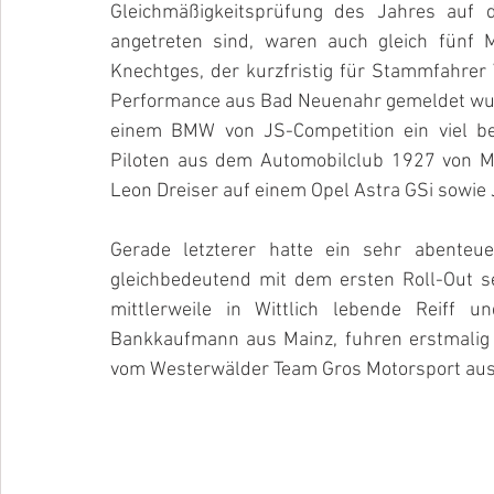
Gleichmäßigkeitsprüfung des Jahres auf d
angetreten sind, waren auch gleich fünf 
Knechtges, der kurzfristig für Stammfahre
Performance aus Bad Neuenahr gemeldet wurd
einem BMW von JS-Competition ein viel be
Piloten aus dem Automobilclub 1927 von M
Leon Dreiser auf einem Opel Astra GSi sowie 
Gerade letzterer hatte ein sehr abenteu
gleichbedeutend mit dem ersten Roll-Out s
mittlerweile in Wittlich lebende Reiff u
Bankkaufmann aus Mainz, fuhren erstmalig 
vom Westerwälder Team Gros Motorsport aus 