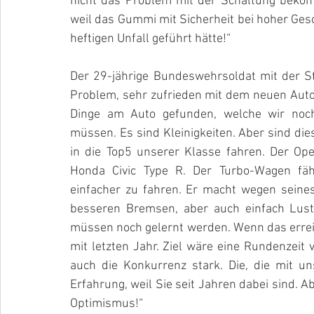
nicht das Problem mit der Schaltung bekom
weil das Gummi mit Sicherheit bei hoher Gesc
heftigen Unfall geführt hätte!“ 
Der 29-jährige Bundeswehrsoldat mit der St
Problem, sehr zufrieden mit dem neuen Auto
Dinge am Auto gefunden, welche wir noc
müssen. Es sind Kleinigkeiten. Aber sind die
in die Top5 unserer Klasse fahren. Der Opel
Honda Civic Type R. Der Turbo-Wagen fähr
einfacher zu fahren. Er macht wegen seine
besseren Bremsen, aber auch einfach Lust 
müssen noch gelernt werden. Wenn das erreicht
mit letzten Jahr. Ziel wäre eine Rundenzeit
auch die Konkurrenz stark. Die, die mit un
Erfahrung, weil Sie seit Jahren dabei sind. Ab
Optimismus!“ 