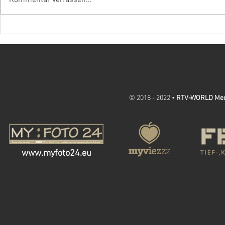
Kommentar verfassen...
Ein „Blitz“ für JR-Motorsport
Regenrennen mit 
Jan Reiff!
© 2018 - 2022 •
RTV-WORLD Me
www.myfoto24.eu