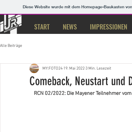
Diese Website wurde mit dem Homepage-Baukasten vo
START
NEWS
IMPRESSIONEN
Alle Beiträge
MY:FOTO24
19. Mai 2022
3 Min. Lesezeit
Comeback, Neustart und D
RCN 02/2022: Die Mayener Teilnehmer vom A