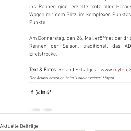
ins Rennen ging, erzielte trotz aller Her
Wagen mit dem Blitz, im komplexen Punktesy
Punkte. 
Am Donnerstag, den 26. Mai, eröffnet der dri
Rennen der Saison, traditionell das A
Eifelstrecke.
Text & Fotos: 
Roland Schäfges - www.
myfoto
Der Artikel erschien beim "Lokalanzeiger" Mayen
Aktuelle Beiträge