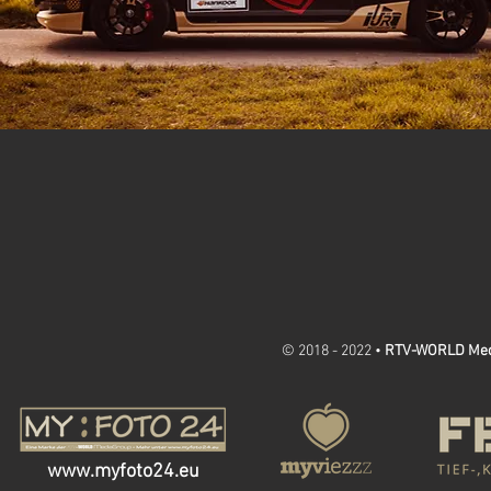
© 2018 - 2022 •
RTV-WORLD Me
www.myfoto24.eu